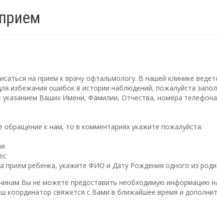
прием
исаться на прием к врачу офтальмологу. В нашей клинике ведет
для избежания ошибок в истории наблюдений, пожалуйста запол
 указанием Ваших Имени, Фамилии, Отчества, номера телефона
е обращение к нам, то в комментариях укажите пожалуйста:
ия
ес
на прием ребенка, укажите ФИО и Дату Рождения одного из роди
ичинам Вы не можете предоставить необходимую информацию на
аш координатор свяжется с Вами в ближайшее время и дополн