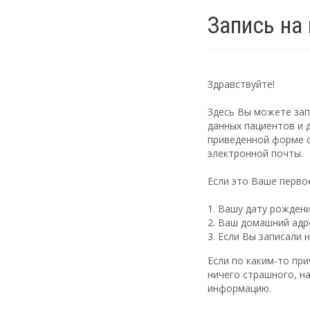
Запись на
Здравствуйте!
Здесь Вы можете зап
данных пациентов и 
приведенной форме с
электронной почты.
Если это Ваше перво
Вашу дату рожден
Ваш домашний адр
Если Вы записали 
Если по каким-то пр
ничего страшного, н
информацию.