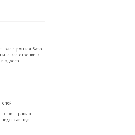
ся электронная база
ните все строчки в
 и адреса
телей.
 этой странице,
ит недостающую