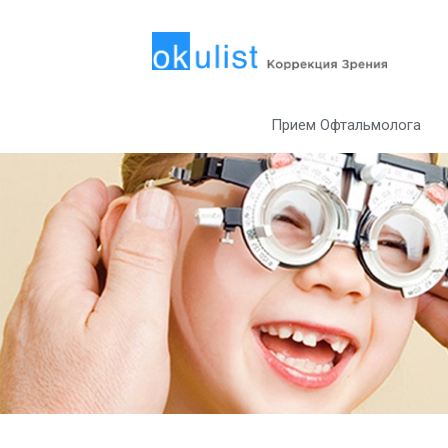
Прием Офтальмолога