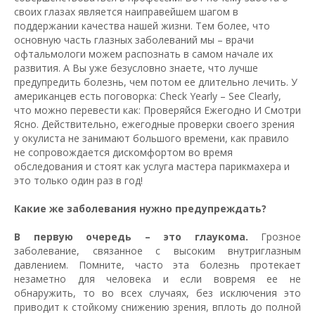
своих глазах является наиправейшем шагом в
поддержании качества нашей жизни. Тем более, что
основную часть глазных заболеваний мы – врачи
офтальмологи можем распознать в самом начале их
развития. А Вы уже безусловно знаете, что лучше
предупредить болезнь, чем потом ее длительно лечить. У
американцев есть поговорка: Check Yearly – See Clearly,
что можно перевести как: Проверяйся Ежегодно И Смотри
Ясно. Действительно, ежегодные проверки своего зрения
у окулиста не занимают большого времени, как правило
не сопровождается дискомфортом во время
обследования и стоят как услуга мастера парикмахера и
это только один раз в год!
Какие же заболевания нужно предупреждать?
В первую очередь – это глаукома.
Грозное
заболевание, связанное с высоким внутриглазным
давлением. Помните, часто эта болезнь протекает
незаметно для человека и если вовремя ее не
обнаружить, то во всех случаях, без исключения это
приводит к стойкому снижению зрения, вплоть до полной