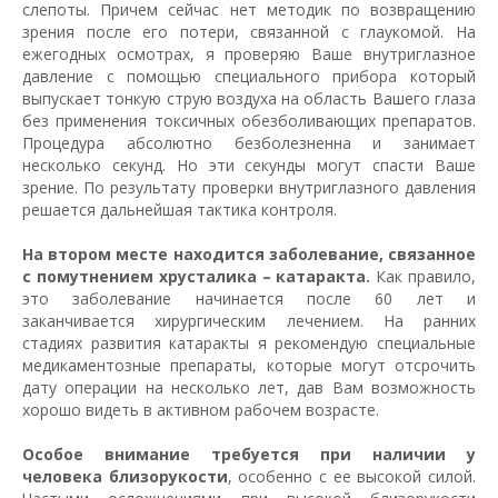
слепоты. Причем сейчас нет методик по возвращению
зрения после его потери, связанной с глаукомой. На
ежегодных осмотрах, я проверяю Ваше внутриглазное
давление с помощью специального прибора который
выпускает тонкую струю воздуха на область Вашего глаза
без применения токсичных обезболивающих препаратов.
Процедура абсолютно безболезненна и занимает
несколько секунд. Но эти секунды могут спасти Ваше
зрение. По результату проверки внутриглазного давления
решается дальнейшая тактика контроля.
На втором месте находится заболевание, связанное
с помутнением хрусталика – катаракта.
Как правило,
это заболевание начинается после 60 лет и
заканчивается хирургическим лечением. На ранних
стадиях развития катаракты я рекомендую специальные
медикаментозные препараты, которые могут отсрочить
дату операции на несколько лет, дав Вам возможность
хорошо видеть в активном рабочем возрасте.
Особое внимание требуется при наличии у
человека близорукости
, особенно с ее высокой силой.