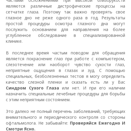
Частыми осложнениями при высокой близорукости
являются различные дистрофические процессы на
сетчатке глаза. Поэтому так важно проверять свое
глазное дно не реже одного раза в год. Результаты
простой процедуры осмотра глазного дна могут
послужить основанием для направления на более
углубленное обследование в специализированной
клинике.
В последнее время частым поводом для обращения
является покраснение глаз при работе с компьютером,
слезотечение или наоборот чувство сухости глаз,
неприятные ощущения в глазах и зуд. С помощью
специальных, безболезненных тестов я могу определить
качество слезной пленки и сказать есть ли у Вас
Синдром Сухого Глаза
или нет. И при его наличии
назначить специальные лечебные процедуры для борьбы
с этим неприятным состоянием.
Это далеко не полный перечень заболеваний, требующих
внимательного и периодического контроля со стороны
офтальмолога. Не забывайте:
Проверяйся Ежегодно И
Смотри Ясно.